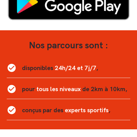
Nos parcours sont :
disponibles
24h/24 et 7j/7
,
pour
tous les niveaux
de 2km à 10km,
conçus par des
experts sportifs
,